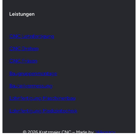
Leistungen
CNC Lohnfertigung
CNC Drehen
CNC Fräsen
Baugruppenmontage
Bauteilvermessung
Lohnfertigung Maschinenbau
Lohnfertigung Medizintechnik
© 2026 Kratzmaier CNC – Made by
14Agency