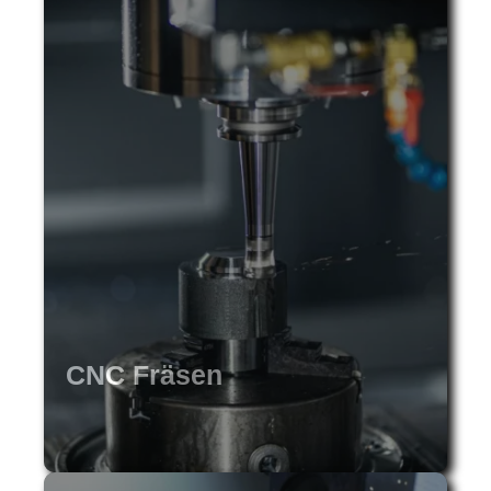
CNC Fräsen