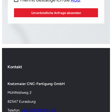
Unverbindliche Anfrage absenden
Kontakt
Kratzmaier CNC-Fertigung GmbH
Mühlfeldweg 2
82547 Eurasburg
Telefon:
+49 (0)8179 9977-30