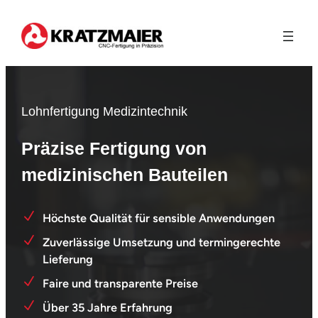
Zum
Inhalt
springen
Lohnfertigung Medizintechnik
Präzise Fertigung von
medizinischen Bauteilen
Höchste Qualität für sensible Anwendungen
Zuverlässige Umsetzung und termingerechte
Lieferung
Faire und transparente Preise
Über 35 Jahre Erfahrung