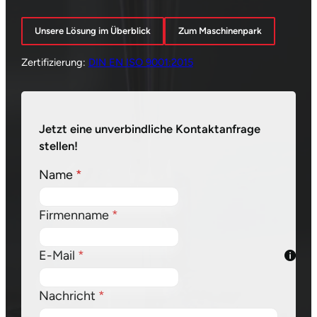
Unsere Lösung im Überblick
Zum Maschinenpark
Zertifizierung:
DIN EN ISO 9001:2015
Formular überspringen
Jetzt eine unverbindliche Kontaktanfrage
stellen!
Name
*
Firmenname
*
E-Mail
*
Nachricht
*