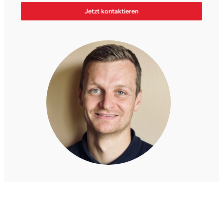
Jetzt kontaktieren