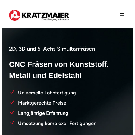
Zum
Inhalt
springen
2D, 3D und 5-Achs Simultanfräsen
CNC Fräsen von Kunststoff,
Metall und Edelstahl
Universelle Lohnfertigung
Marktgerechte Preise
Langjährige Erfahrung
Umsetzung komplexer Fertigungen