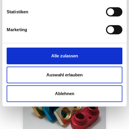
Glasperlenstrahlen
Statistiken
Eloxieren
Passivieren
Marketing
Pulverbeschichten
Verzinken
Chemisch-Nickeln
Alle zulassen
Brünieren
Auswahl erlauben
Ablehnen