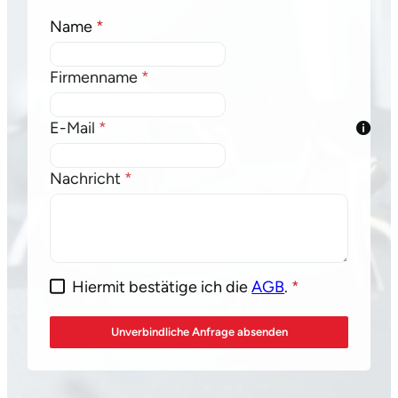
Formular überspringen
Name
*
Firmenname
*
E-Mail
*
Nachricht
*
Hiermit bestätige ich die
AGB
.
*
Unverbindliche Anfrage absenden